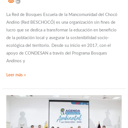
La Red de Bosques Escuela de la Mancomunidad del Chocó
Andino (Red BESCHOCÓ) es una organización sin fines de
lucro que se dedica a transformar la educación en beneficio
de la población local y asegurar la sostenibilidad socio-
ecológica del territorio. Desde su inicio en 2017, con el
apoyo de CONDESAN a través del Programa Bosques
Andinos y
Leer más »
Innovación
y
Sostenibilidad:
Prioridades