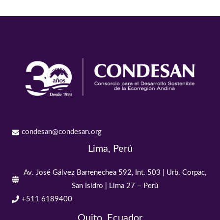
condesan@condesan.org
Lima, Perú
Av. José Gálvez Barrenechea 592, Int. 503 | Urb. Corpac,
San Isidro | Lima 27 – Perú
+511 6189400
Quito, Ecuador