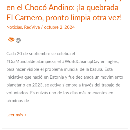
Carnero,
en el Chocó Andino: ¡la quebrada
pronto
El Carnero, pronto limpia otra vez!
limpia
otra
Noticias
,
RedViva
/
octubre 2, 2024
vez!
Cada 20 de septiembre se celebra el
#DiaMundialdelaLimpieza, el #WorldCleanupDay en inglés,
para hacer visible el problema mundial de la basura. Esta
iniciativa que nació en Estonia y fue declarada un movimiento
planetario en 2023, se activa siempre a través del trabajo de
voluntarios. Es quizás uno de los días más relevantes en
términos de
Leer más »