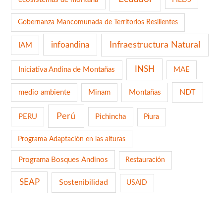
Gobernanza Mancomunada de Territorios Resilientes
infoandina
Infraestructura Natural
IAM
INSH
Iniciativa Andina de Montañas
MAE
NDT
medio ambiente
Minam
Montañas
Perú
PERU
Pichincha
Piura
Programa Adaptación en las alturas
Programa Bosques Andinos
Restauración
SEAP
Sostenibilidad
USAID