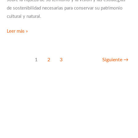
de sostenibilidad necesarias para conservar su patrimonio
cultural y natural.
Leer más »
1
2
3
Siguiente
→
B
u
s
c