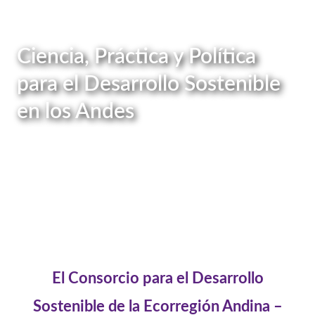
Ciencia, Práctica y Política
para el Desarrollo Sostenible
en los Andes
El Consorcio para el Desarrollo
Sostenible de la Ecorregión Andina –