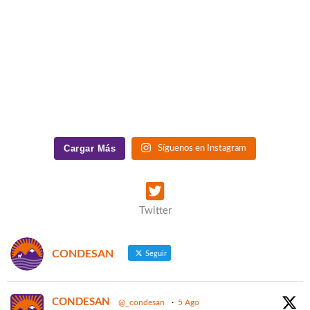
Cargar Más
Síguenos en Instagram
Twitter
CONDESAN
Seguir
CONDESAN
@_condesan
·
5 Ago