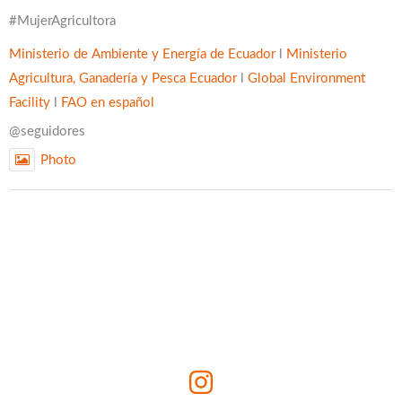
#MujerAgricultora
Ministerio de Ambiente y Energía de Ecuador
l
Ministerio
Agricultura, Ganadería y Pesca Ecuador
l
Global Environment
Facility
l
FAO en español
@seguidores
Photo