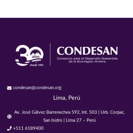
condesan@condesan.org
Lima, Perú
Av. José Gálvez Barrenechea 592, Int. 503 | Urb. Corpac,
San Isidro | Lima 27 – Perú
+511 6189400