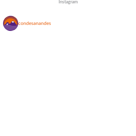
Instagram
condesanandes