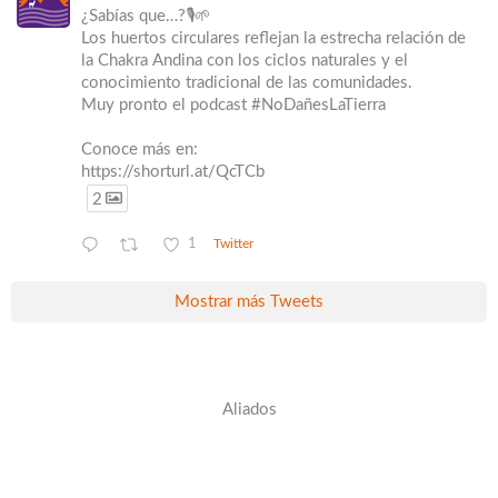
¿Sabías que…?🎙️🌱
Los huertos circulares reflejan la estrecha relación de
la Chakra Andina con los ciclos naturales y el
conocimiento tradicional de las comunidades.
Muy pronto el podcast #NoDañesLaTierra
Conoce más en:
https://shorturl.at/QcTCb
2
1
Twitter
Mostrar más Tweets
Aliados