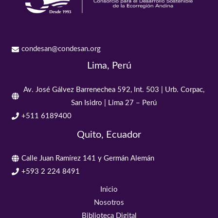
condesan@condesan.org
Lima, Perú
Av. José Gálvez Barrenechea 592, Int. 503 | Urb. Corpac,
San Isidro | Lima 27 – Perú
+511 6189400
Quito, Ecuador
Calle Juan Ramírez 141 y Germán Alemán
+593 2 224 8491
Inicio
Nosotros
Biblioteca Digital