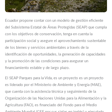
Ecuador propone contar con un modelo de gestión eficiente
del Subsistema Estatal de Áreas Protegidas (SEAP) que cumpla
con los objetivos de conservación, tenga en cuenta la
participación social y asegure el aprovechamiento sustentable
de los bienes y servicios ambientales a través de la
identificación de oportunidades, la generación de capacidades
y la promoción de las condiciones para asegurar un
financiamiento estable y de largo plazo.
El SEAP Parques para la Vida, es un proyecto es un proyecto
es liderado por el Ministerio de Ambiente y Energía (MAE),
que cuenta con la asistencia técnica y seguimiento de la
Organización de las Naciones Unidas para la Alimentación y la
Agricultura (FAO), es financiado del Fondo para el Medio
Ambiente Mundial (GEF por sus siglas en inglés) y ejecutado