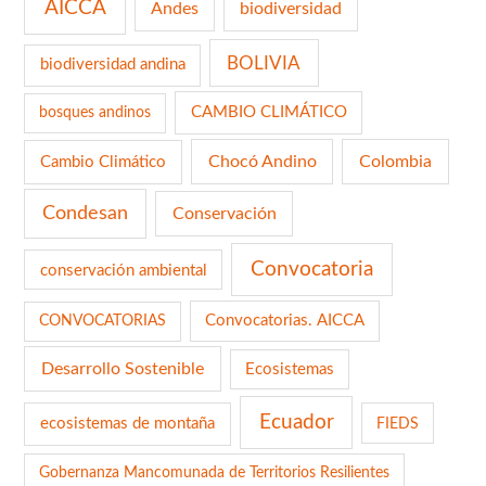
AICCA
Andes
biodiversidad
BOLIVIA
biodiversidad andina
CAMBIO CLIMÁTICO
bosques andinos
Chocó Andino
Colombia
Cambio Climático
Condesan
Conservación
Convocatoria
conservación ambiental
Convocatorias. AICCA
CONVOCATORIAS
Desarrollo Sostenible
Ecosistemas
Ecuador
ecosistemas de montaña
FIEDS
Gobernanza Mancomunada de Territorios Resilientes