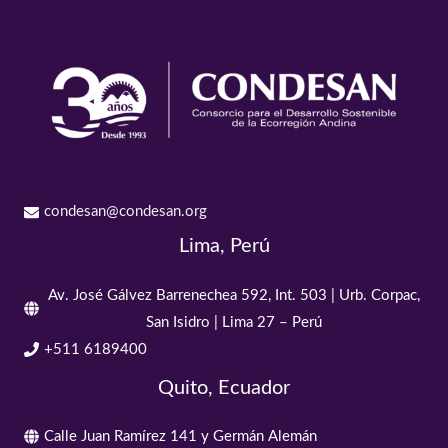
condesan@condesan.org
Lima, Perú
Av. José Gálvez Barrenechea 592, Int. 503 | Urb. Corpac,
San Isidro | Lima 27 – Perú
+511 6189400
Quito, Ecuador
Calle Juan Ramírez 141 y Germán Alemán