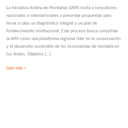
La Iniciativa Andina de Montañas (IAM) invita a consultores
nacionales e internacionales a presentar propuestas para
llevar a cabo un diagnóstico integral y un plan de
fortalecimiento institucional. Este proceso busca consolidar
la IAM como una plataforma regional líder en la conservación
y el desarrollo sostenible de los ecosistemas de montaña en
los Andes. Objetivo […]
Leer más »
B
u