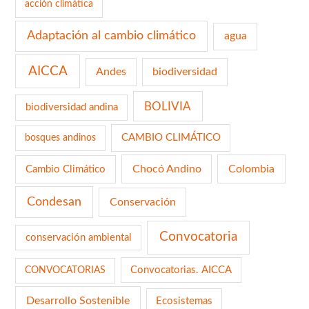
acción climática
Adaptación al cambio climático
agua
AICCA
Andes
biodiversidad
BOLIVIA
biodiversidad andina
CAMBIO CLIMÁTICO
bosques andinos
Chocó Andino
Colombia
Cambio Climático
Condesan
Conservación
Convocatoria
conservación ambiental
Convocatorias. AICCA
CONVOCATORIAS
Desarrollo Sostenible
Ecosistemas