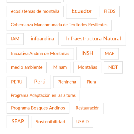
Ecuador
ecosistemas de montaña
FIEDS
Gobernanza Mancomunada de Territorios Resilientes
infoandina
Infraestructura Natural
IAM
INSH
Iniciativa Andina de Montañas
MAE
NDT
medio ambiente
Minam
Montañas
Perú
PERU
Pichincha
Piura
Programa Adaptación en las alturas
Programa Bosques Andinos
Restauración
SEAP
Sostenibilidad
USAID