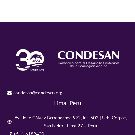
condesan@condesan.org
Lima, Perú
Av. José Gálvez Barrenechea 592, Int. 503 | Urb. Corpac,
San Isidro | Lima 27 – Perú
+511 6189400