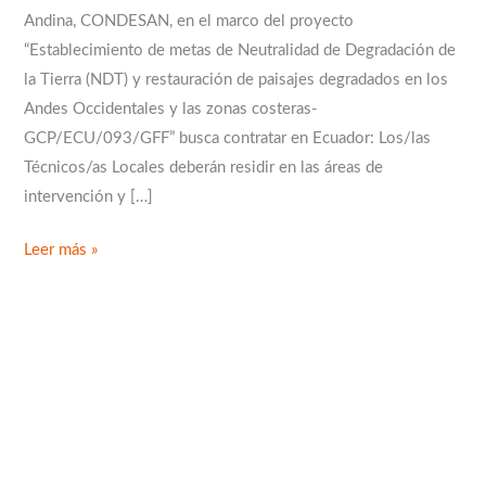
Andina, CONDESAN, en el marco del proyecto
“Establecimiento de metas de Neutralidad de Degradación de
la Tierra (NDT) y restauración de paisajes degradados en los
Andes Occidentales y las zonas costeras-
GCP/ECU/093/GFF” busca contratar en Ecuador: Los/las
Técnicos/as Locales deberán residir en las áreas de
intervención y […]
Leer más »
B
u