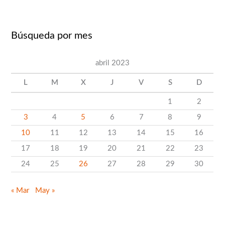
s
c
Búsqueda por mes
a
r
abril 2023
p
o
L
M
X
J
V
S
D
r
1
2
c
3
4
5
6
7
8
9
a
10
11
12
13
14
15
16
t
17
18
19
20
21
22
23
e
24
25
26
27
28
29
30
g
o
« Mar
May »
r
í