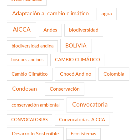
Adaptación al cambio climático
agua
AICCA
Andes
biodiversidad
BOLIVIA
biodiversidad andina
CAMBIO CLIMÁTICO
bosques andinos
Chocó Andino
Colombia
Cambio Climático
Condesan
Conservación
Convocatoria
conservación ambiental
Convocatorias. AICCA
CONVOCATORIAS
Desarrollo Sostenible
Ecosistemas