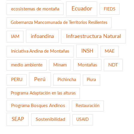
Ecuador
ecosistemas de montaña
FIEDS
Gobernanza Mancomunada de Territorios Resilientes
infoandina
Infraestructura Natural
IAM
INSH
Iniciativa Andina de Montañas
MAE
NDT
medio ambiente
Minam
Montañas
Perú
PERU
Pichincha
Piura
Programa Adaptación en las alturas
Programa Bosques Andinos
Restauración
SEAP
Sostenibilidad
USAID