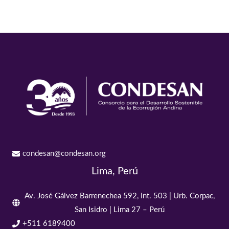
condesan@condesan.org
Lima, Perú
Av. José Gálvez Barrenechea 592, Int. 503 | Urb. Corpac,
San Isidro | Lima 27 – Perú
+511 6189400