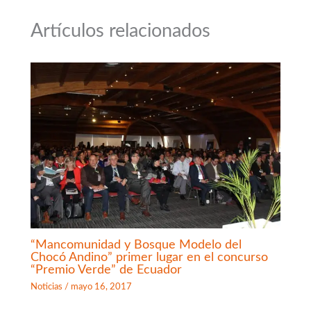
Artículos relacionados
“Mancomunidad y Bosque Modelo del
Chocó Andino” primer lugar en el concurso
“Premio Verde” de Ecuador
Noticias
/
mayo 16, 2017