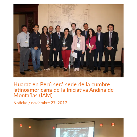
Huaraz en Perú será sede de la cumbre
latinoamericana de la Iniciativa Andina de
Montañas (IAM)
Noticias
/
noviembre 27, 2017