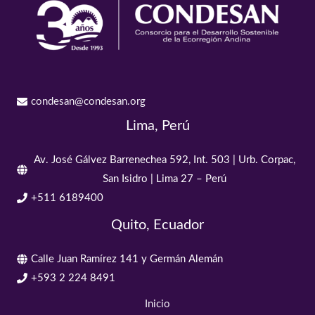
condesan@condesan.org
Lima, Perú
Av. José Gálvez Barrenechea 592, Int. 503 | Urb. Corpac,
San Isidro | Lima 27 – Perú
+511 6189400
Quito, Ecuador
Calle Juan Ramírez 141 y Germán Alemán
+593 2 224 8491
Inicio