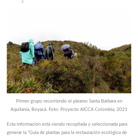
Primer grupo recorriendo el páramo Santa Bárbara en
Aquitania, Boyacá. Foto: Proyecto AICCA Colombia, 2021
Esta información está siendo recopilada y seleccionada para
generar la “Guía de plantas para la restauración ecológica de