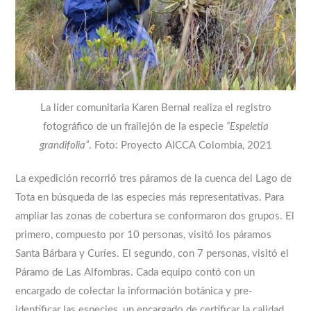
La líder comunitaria Karen Bernal realiza el registro
fotográfico de un frailejón de la especie
“Espeletia
grandifolia”
. Foto: Proyecto AICCA Colombia, 2021
La expedición recorrió tres páramos de la cuenca del Lago de
Tota en búsqueda de las especies más representativas. Para
ampliar las zonas de cobertura se conformaron dos grupos. El
primero, compuesto por 10 personas, visitó los páramos
Santa Bárbara y Curíes. El segundo, con 7 personas, visitó el
Páramo de Las Alfombras. Cada equipo contó con un
encargado de colectar la información botánica y pre-
identificar las especies, un encargado de certificar la calidad