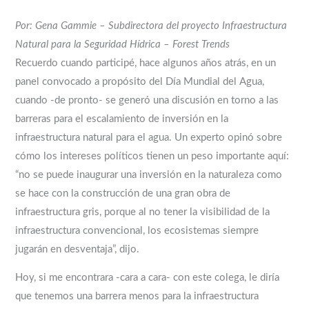
Por: Gena Gammie – Subdirectora del proyecto Infraestructura
Natural para la Seguridad Hídrica – Forest Trends
Recuerdo cuando participé, hace algunos años atrás, en un
panel convocado a propósito del Día Mundial del Agua,
cuando -de pronto- se generó una discusión en torno a las
barreras para el escalamiento de inversión en la
infraestructura natural para el agua. Un experto opinó sobre
cómo los intereses políticos tienen un peso importante aquí:
“no se puede inaugurar una inversión en la naturaleza como
se hace con la construcción de una gran obra de
infraestructura gris, porque al no tener la visibilidad de la
infraestructura convencional, los ecosistemas siempre
jugarán en desventaja”, dijo.
Hoy, si me encontrara -cara a cara- con este colega, le diría
que tenemos una barrera menos para la infraestructura