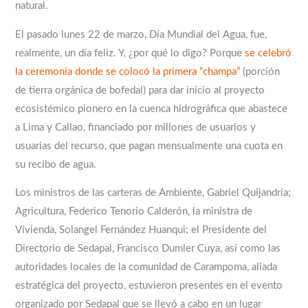
natural.
El pasado lunes 22 de marzo, Día Mundial del Agua, fue,
realmente, un día feliz. Y, ¿por qué lo digo? Porque
se celebró
la ceremonia donde se colocó la primera “champa”
(porción
de tierra orgánica de bofedal) para dar inicio al proyecto
ecosistémico pionero en la cuenca hidrográfica que abastece
a Lima y Callao, financiado por millones de usuarios y
usuarias del recurso, que pagan mensualmente una cuota en
su recibo de agua.
Los ministros de las carteras de Ambiente, Gabriel Quijandría;
Agricultura, Federico Tenorio Calderón, la ministra de
Vivienda, Solangel Fernández Huanqui; el Presidente del
Directorio de Sedapal, Francisco Dumler Cuya, así como las
autoridades locales de la comunidad de Carampoma, aliada
estratégica del proyecto, estuvieron presentes en el evento
organizado por Sedapal que se llevó a cabo en un lugar