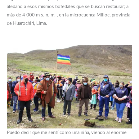
aledaño a esos mismos bofedales que se buscan restaurar; a
más de 4 000 m s. n. m. , en la microcuenca Milloc, provincia
de Huarochirí, Lima.
Puedo decir que me sentí como una niña, viendo al enorme