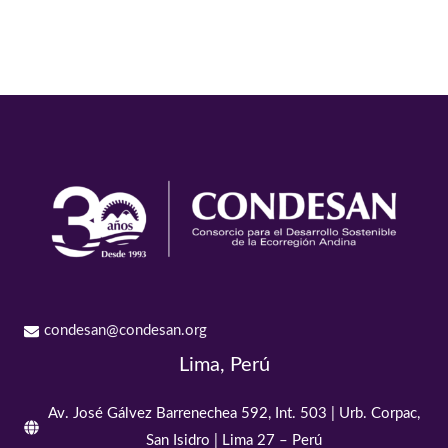
condesan@condesan.org
Lima, Perú
Av. José Gálvez Barrenechea 592, Int. 503 | Urb. Corpac,
San Isidro | Lima 27 – Perú