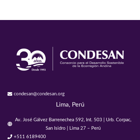
condesan@condesan.org
Lima, Perú
Av. José Gálvez Barrenechea 592, Int. 503 | Urb. Corpac,
San Isidro | Lima 27 – Perú
+511 6189400