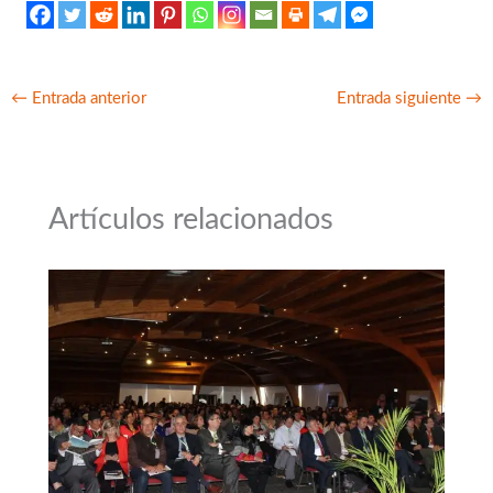
←
Entrada anterior
Entrada siguiente
→
Artículos relacionados