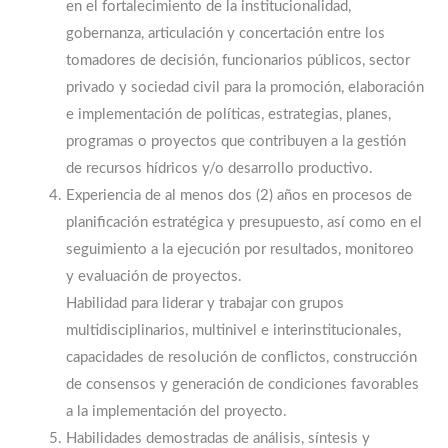
en el fortalecimiento de la institucionalidad,
gobernanza, articulación y concertación entre los
tomadores de decisión, funcionarios públicos, sector
privado y sociedad civil para la promoción, elaboración
e implementación de políticas, estrategias, planes,
programas o proyectos que contribuyen a la gestión
de recursos hídricos y/o desarrollo productivo.
Experiencia de al menos dos (2) años en procesos de
planificación estratégica y presupuesto, así como en el
seguimiento a la ejecución por resultados, monitoreo
y evaluación de proyectos.
Habilidad para liderar y trabajar con grupos
multidisciplinarios, multinivel e interinstitucionales,
capacidades de resolución de conflictos, construcción
de consensos y generación de condiciones favorables
a la implementación del proyecto.
Habilidades demostradas de análisis, síntesis y