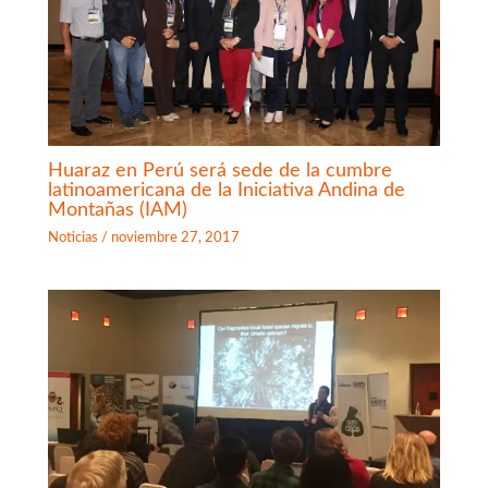
Huaraz en Perú será sede de la cumbre
latinoamericana de la Iniciativa Andina de
Montañas (IAM)
Noticias
/
noviembre 27, 2017