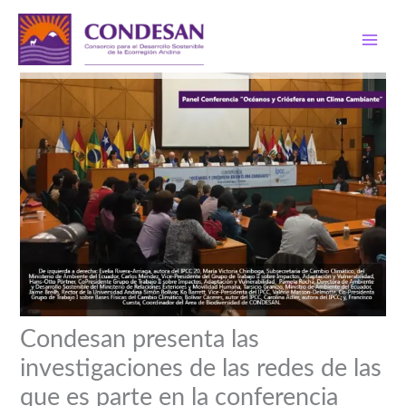
Ir
al
contenido
Condesan presenta las
investigaciones de las redes de las
que es parte en la conferencia