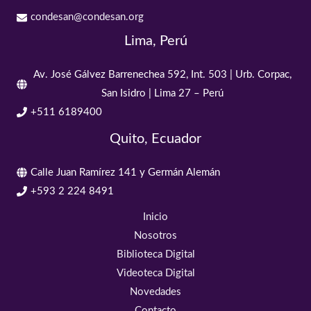
condesan@condesan.org
Lima, Perú
Av. José Gálvez Barrenechea 592, Int. 503 | Urb. Corpac,
San Isidro | Lima 27 – Perú
+511 6189400
Quito, Ecuador
Calle Juan Ramírez 141 y Germán Alemán
+593 2 224 8491
Inicio
Nosotros
Biblioteca Digital
Videoteca Digital
Novedades
Contacto