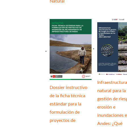
Natural
Infraestructur
Dossier instructivo
natural para la
de la ficha técnica
gestión de ries
estándar para la
erosión e
formulación de
inundaciones e
proyectos de
Andes: ¿Qué