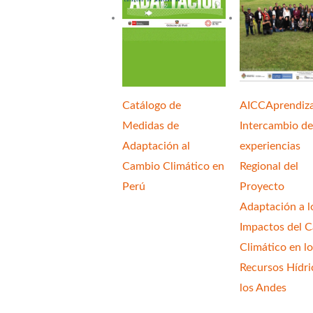
AICCAprendiza
Catálogo de
Intercambio de
Medidas de
experiencias
Adaptación al
Regional del
Cambio Climático en
Proyecto
Perú
Adaptación a l
Impactos del 
Climático en lo
Recursos Hídri
los Andes