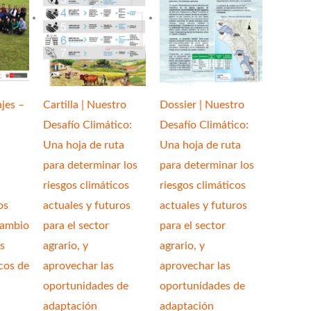
jes –
Cartilla | Nuestro
Dossier | Nuestro
Desafío Climático:
Desafío Climático:
Una hoja de ruta
Una hoja de ruta
para determinar los
para determinar los
riesgos climáticos
riesgos climáticos
os
actuales y futuros
actuales y futuros
Cambio
para el sector
para el sector
s
agrario, y
agrario, y
cos de
aprovechar las
aprovechar las
oportunidades de
oportunidades de
adaptación
adaptación