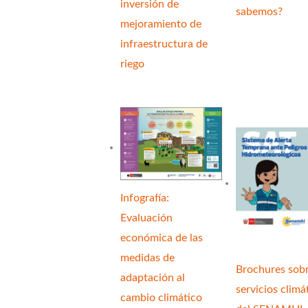
inversión de
sabemos?
mejoramiento de
infraestructura de
riego
Infografía:
Evaluación
económica de las
medidas de
Brochures sob
adaptación al
servicios climá
cambio climático