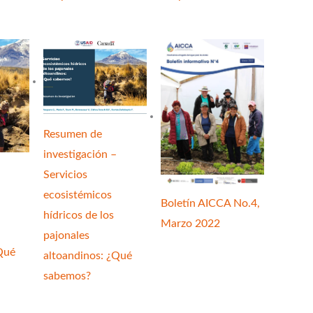
Resumen de
investigación –
Servicios
ecosistémicos
Boletín AICCA No.4,
hídricos de los
Marzo 2022
pajonales
Qué
altoandinos: ¿Qué
sabemos?