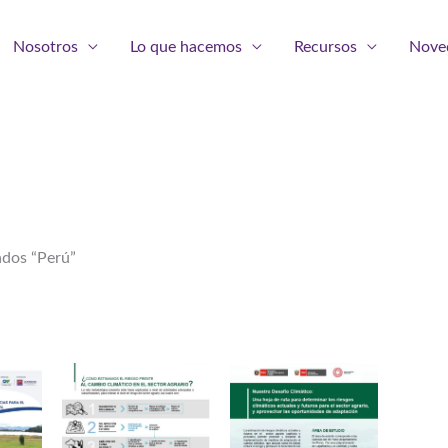
Nosotros
Lo que hacemos
Recursos
Nove
ados “Perú”