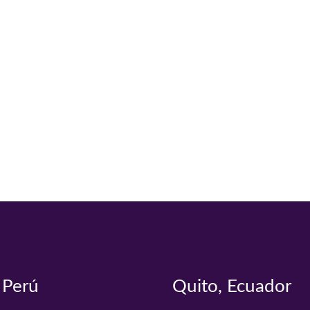
 Perú
Quito, Ecuador