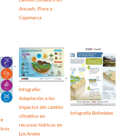
Ancash, Piura y
Cajamarca
Infografía:
Adaptación a los
impactos del cambio
Infografía Bofedales
climático en
re
recursos hídricos en
ticos
Los Andes