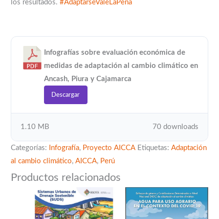
los resultados.
#AdaptarseValeLaPena
Infografías sobre evaluación económica de
medidas de adaptación al cambio climático en
Ancash, Piura y Cajamarca
Descargar
1.10 MB
70 downloads
Categorías:
Infografía
,
Proyecto AICCA
Etiquetas:
Adaptación
al cambio climático
,
AICCA
,
Perú
Productos relacionados