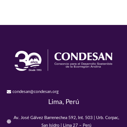
condesan@condesan.org
Lima, Perú
Av. José Gálvez Barrenechea 592, Int. 503 | Urb. Corpac,
San Isidro | Lima 27 – Perú