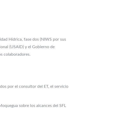
ridad Hídrica, fase dos (NIWS por sus
cional (USAID) y el Gobierno de
os colaboradores.
os por el consultor del ET, el servicio
Moquegua sobre los alcances del SFL