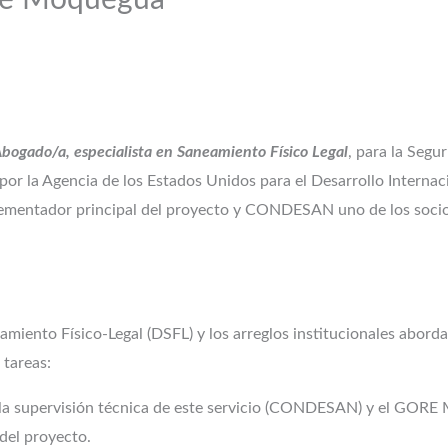
de Moquegua”
bogado/a, especialista en Saneamiento Físico Legal
, para la Segu
o por la Agencia de los Estados Unidos para el Desarrollo Interna
plementador principal del proyecto y CONDESAN uno de los soci
miento Físico-Legal (DSFL) y los arreglos institucionales abordad
 tareas:
la supervisión técnica de este servicio (CONDESAN) y el GORE 
 del proyecto.