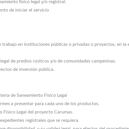
miento físico legal y/o registral.
to de iniciar el servicio
 trabajo en instituciones públicas o privadas o proyectos, en la
legal de predios rústicos y/o de comunidades campesinas.
ectos de inversión pública.
ateria de Saneamiento Físico Legal
ormes a presentar para cada uno de los productos.
o Físico Legal del proyecto Carumas.
 expedientes registrales que se requiera.
ibre disponibilidad, y su validez legal, para efectos del procedi