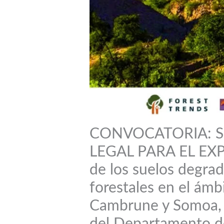
CONVOCATORIA: S
LEGAL PARA EL EX
de los suelos degrad
forestales en el ámbi
Cambrune y Somoa, d