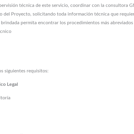
ervisión técnica de este servicio, coordinar con la consultora 
o del Proyecto, solicitando toda información técnica que requiera
l brindada permita encontrar los procedimientos más abreviados 
Técnico
os siguientes requisitos:
ico Legal
toría