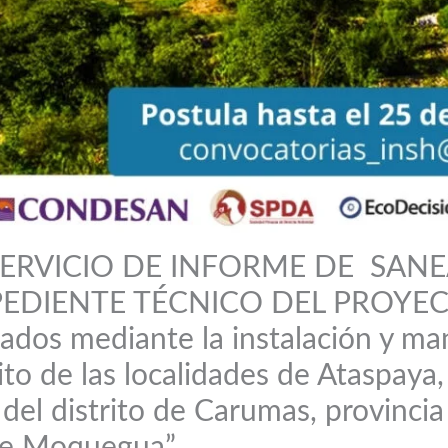
ERVICIO DE INFORME DE SANE
PEDIENTE TÉCNICO DEL PROYECT
ados mediante la instalación y ma
to de las localidades de Ataspaya, 
el distrito de Carumas, provincia