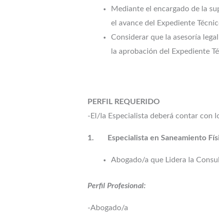
Mediante el encargado de la sup
el avance del Expediente Técnic
Considerar que la asesoría lega
la aprobación del Expediente 
PERFIL REQUERIDO
-El/la Especialista deberá contar con l
1.
Especialista en Saneamiento Fís
Abogado/a que Lidera la Consul
Perfil Profesional:
-Abogado/a