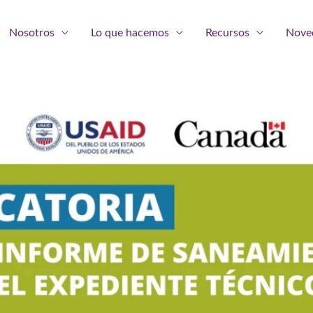
Nosotros
Lo que hacemos
Recursos
Nove