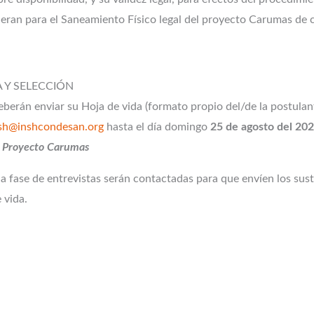
quieran para el Saneamiento Físico legal del proyecto Carumas 
Y SELECCIÓN
deberán enviar su Hoja de vida (formato propio del/de la postulan
nsh@inshcondesan.org
hasta el día domingo
25 de agosto del 20
Proyecto Carumas
 fase de entrevistas serán contactadas para que envíen los sust
 vida.