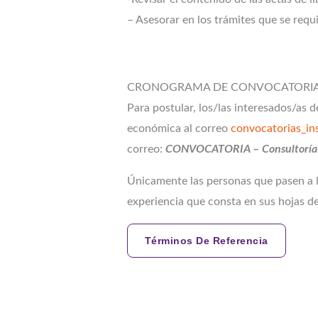
– Asesorar en los trámites que se re
CRONOGRAMA DE CONVOCATORIA 
Para postular, los/las interesados/as 
económica al correo
convocatorias_i
correo:
CONVOCATORIA – Consultoría 
Únicamente las personas que pasen a la
experiencia que consta en sus hojas de
Términos De Referencia