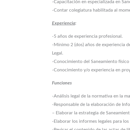
-Capacitación en especializada en Sanea
-Contar colegiatura habilitada al momen
Experiencia
:
-5 años de experiencia profesional.
-Mínimo 2 (dos) años de experiencia de
Legal.
-Conocimiento del Saneamiento físico 
-Conocimiento y/o experiencia en proy
Funciones
-Análisis legal de la normativa en la m
-Responsable de la elaboración de Inf
– Elaborar la estrategia de Saneamient
-Elaborar los informes legales para los
-Revisar el contenido de las actas de l