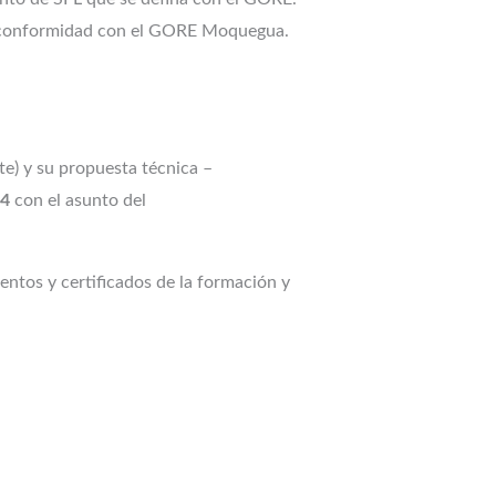
de conformidad con el GORE Moquegua.
te) y su propuesta técnica –
24
con el asunto del
entos y certificados de la formación y