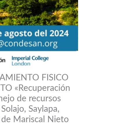
AMIENTO FISICO
O «Recuperación
nejo de recursos
Solajo, Saylapa,
 de Mariscal Nieto