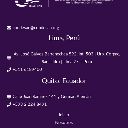
condesan@condesan.org
Lima, Perú
Av. José Gálvez Barrenechea 592, Int. 503 | Urb. Corpac,
San Isidro | Lima 27 – Perú
+511 6189400
Quito, Ecuador
Calle Juan Ramírez 141 y Germán Alemán
+593 2 224 8491
Inicio
Nosotros