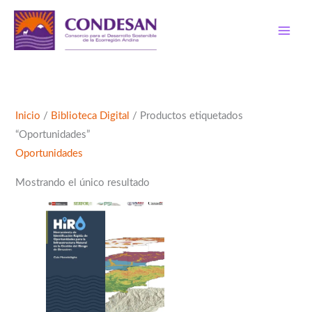
Ir
al
contenido
Inicio
/
Biblioteca Digital
/ Productos etiquetados
“Oportunidades”
Oportunidades
Mostrando el único resultado