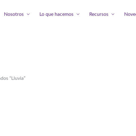
Nosotros
Lo que hacemos
Recursos
Nove
dos “Lluvia”