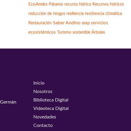
EcoAndes
Páramo
Recursos hídricos
recurso hídrico
resiliencia climática
reducción de riesgos
resiliencia
Saber Andino
servicios
Restauración
seap
ecosistémicos
Turismo sostenible
Árboles
Inicio
Nosotros
Biblioteca Digital
y Germán
Videoteca Digital
Novedades
Contacto