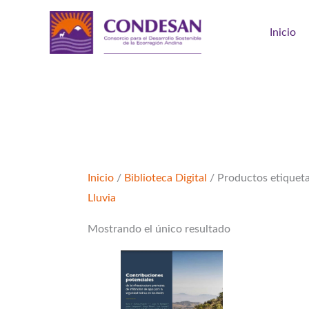
Ir
al
Inicio
contenido
Inicio
/
Biblioteca Digital
/ Productos etiqueta
Lluvia
Mostrando el único resultado