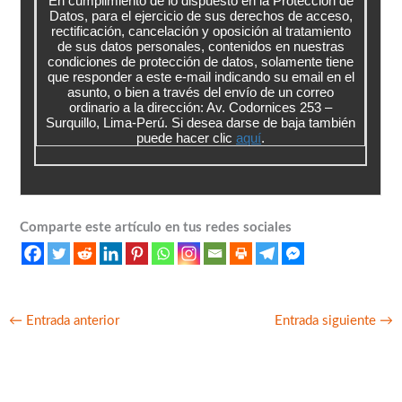
En cumplimiento de lo dispuesto en la Protección de
Datos, para el ejercicio de sus derechos de acceso,
rectificación, cancelación y oposición al tratamiento
de sus datos personales, contenidos en nuestras
condiciones de protección de datos, solamente tiene
que responder a este e-mail indicando su email en el
asunto, o bien a través del envío de un correo
ordinario a la dirección: Av. Codornices 253 –
Surquillo, Lima-Perú. Si desea darse de baja también
puede hacer clic
aquí
.
Comparte este artículo en tus redes sociales
←
Entrada anterior
Entrada siguiente
→