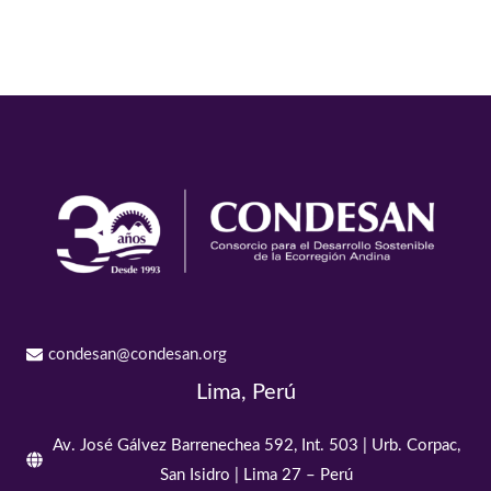
condesan@condesan.org
Lima, Perú
Av. José Gálvez Barrenechea 592, Int. 503 | Urb. Corpac,
San Isidro | Lima 27 – Perú