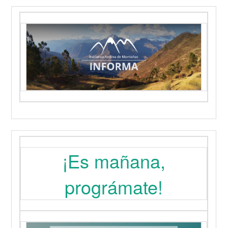
¡Es mañana,
prográmate!