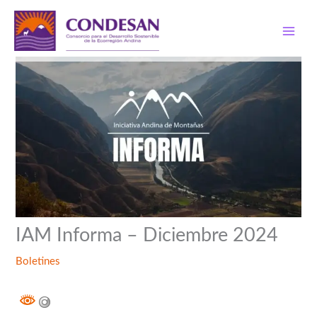
Ir
al
contenido
IAM Informa – Diciembre 2024
Boletines