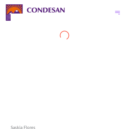
Ir
al
contenido
Saskia Flores