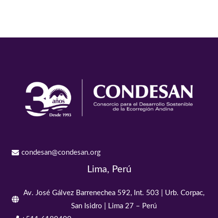
condesan@condesan.org
Lima, Perú
Av. José Gálvez Barrenechea 592, Int. 503 | Urb. Corpac,
San Isidro | Lima 27 – Perú