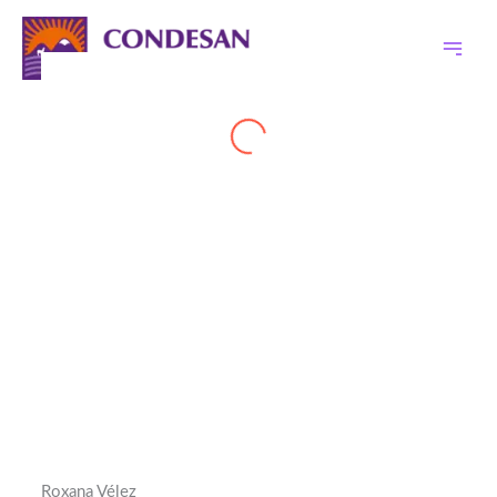
Ir
al
contenido
Roxana Vélez