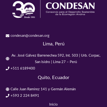
condesan@condesan.org
Lima, Perú
Av. José Gálvez Barrenechea 592, Int. 503 | Urb. Corpac,
San Isidro | Lima 27 – Perú
+511 6189400
Quito, Ecuador
Calle Juan Ramírez 141 y Germán Alemán
+593 2 224 8491
Inicio