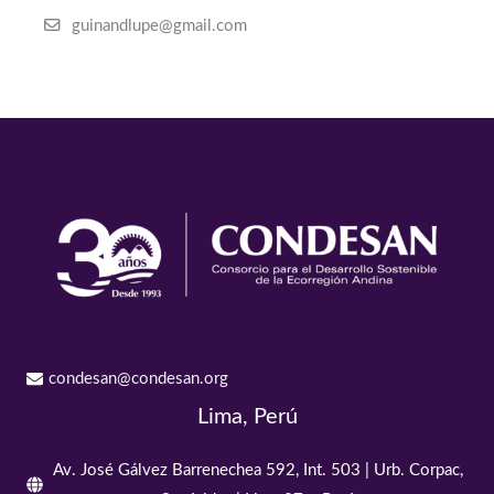
guinandlupe@gmail.com
condesan@condesan.org
Lima, Perú
Av. José Gálvez Barrenechea 592, Int. 503 | Urb. Corpac,