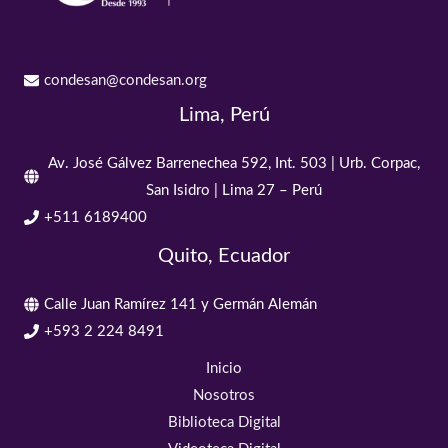
condesan@condesan.org
Lima, Perú
Av. José Gálvez Barrenechea 592, Int. 503 | Urb. Corpac,
San Isidro | Lima 27 – Perú
+511 6189400
Quito, Ecuador
Calle Juan Ramírez 141 y Germán Alemán
+593 2 224 8491
Inicio
Nosotros
Biblioteca Digital