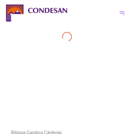
Ir
al
contenido
Bibiana Gamboa Cárdenas