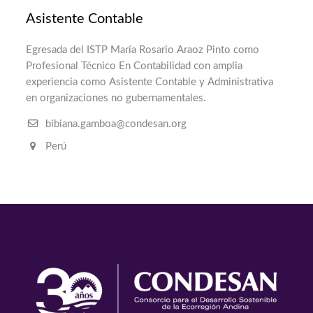
Asistente Contable
Egresada del ISTP María Rosario Araoz Pinto como
Profesional Técnico En Contabilidad con amplia
experiencia como Asistente Contable y Administrativa
en organizaciones no gubernamentales.
bibiana.gamboa@condesan.org
Perú