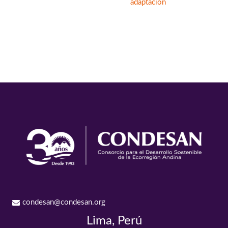
adaptación
condesan@condesan.org
Lima, Perú