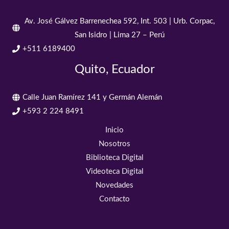
Av. José Gálvez Barrenechea 592, Int. 503 | Urb. Corpac,
San Isidro | Lima 27 – Perú
+511 6189400
Quito, Ecuador
Calle Juan Ramírez 141 y Germán Alemán
+593 2 224 8491
Inicio
Nosotros
Biblioteca Digital
Videoteca Digital
Novedades
Contacto