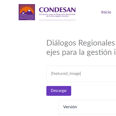
Ir
al
Inicio
contenido
Diálogos Regionales
ejes para la gestión 
[featured_image]
Descargar
Versión