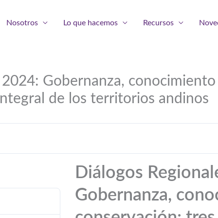
Nosotros
Lo que hacemos
Recursos
Nove
 2024: Gobernanza, conocimiento 
integral de los territorios andinos
Diálogos Regional
Gobernanza, cono
conservación: tres 