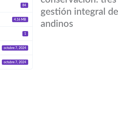
84
gestión integral de
4.16 MB
andinos
1
octubre 7, 2024
octubre 7, 2024