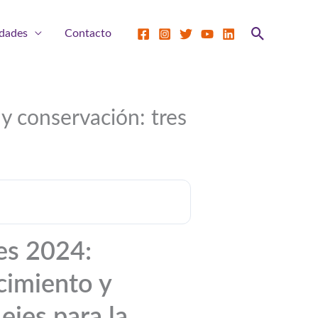
Buscar
dades
Contacto
y conservación: tres
es 2024:
cimiento y
ejes para la